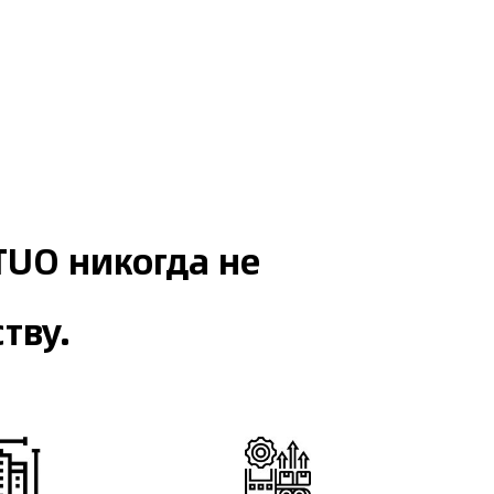
TUO никогда не
тву.