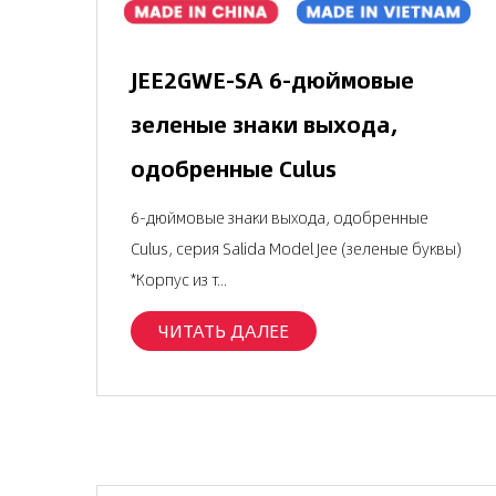
JEE2GWE-SA 6-дюймовые
зеленые знаки выхода,
одобренные Culus
6-дюймовые знаки выхода, одобренные
Culus, серия Salida Model Jee (зеленые буквы)
*Корпус из т...
ЧИТАТЬ ДАЛЕЕ