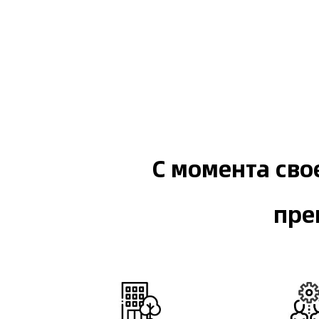
С момента сво
пре