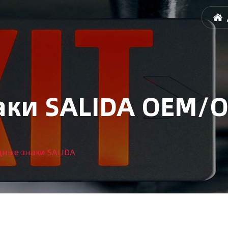
аки SALIDA OEM/
ные знаки SALIDA