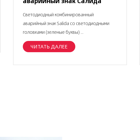
аварийный знак Салида
Светодиодный комбинированный
аварийный знак Salida со светодиодными
головками (зеленые буквы) ...
ЧИТАТЬ ДАЛЕЕ