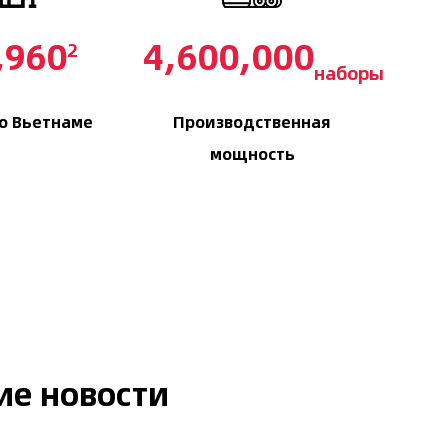
,000
5,000,000
2
наборы
во Вьетнаме
Производственная
мощность
ие новости