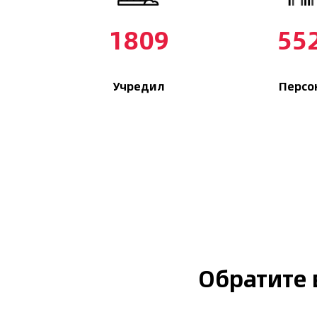
1967
60
Учредил
Персо
Обратите 