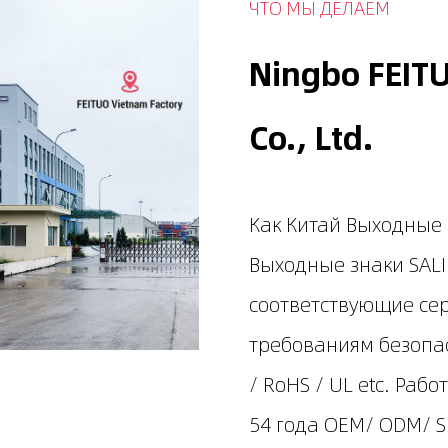
ЧТО МЫ ДЕЛАЕМ
Ningbo FEITU
Co., Ltd.
Как
Китай Выходные 
Выходные знаки SAL
соответствующие се
требованиям безопас
/ RoHS / UL etc. Раб
54 года OEM/ ODM/ S