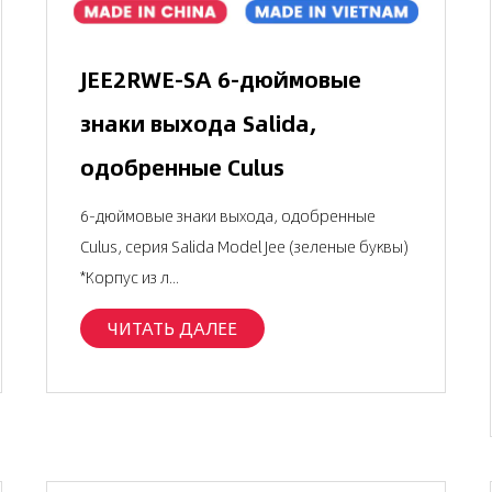
JEE2RWE-SA 6-дюймовые
знаки выхода Salida,
одобренные Culus
6-дюймовые знаки выхода, одобренные
Culus, серия Salida Model Jee (зеленые буквы)
*Корпус из л...
ЧИТАТЬ ДАЛЕЕ