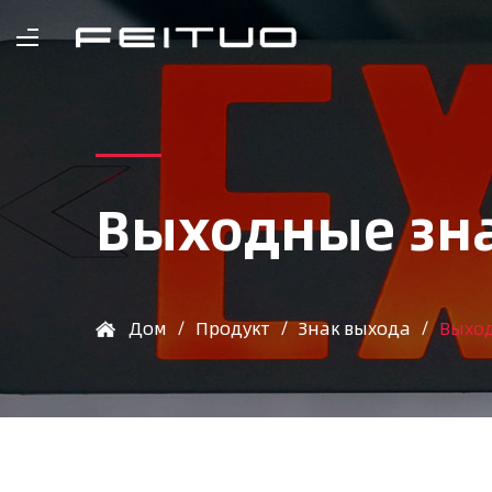
Выходные зн
Дом
/
Продукт
/
Знак выхода
/
Выход