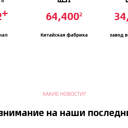
+
0
70,000
38
2
нал
Китайская фабрика
завод 
КАКИЕ НОВОСТИ?
внимание на наши последн