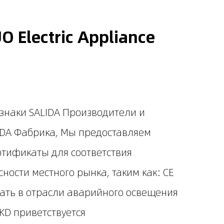
O Electric Appliance
знаки SALIDA Производители
и
IDA Фабрика
, Мы предоставляем
ртификаты для соответствия
ности местного рынка, таким как: CE
отать в отрасли аварийного освещения
KD приветствуется