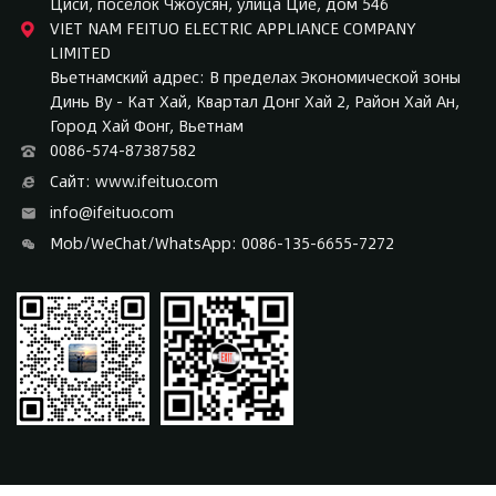
Циси, поселок Чжоусян, улица Цие, дом 546
VIET NAM FEITUO ELECTRIC APPLIANCE COMPANY
LIMITED
Вьетнамский адрес: В пределах Экономической зоны
Динь Ву - Кат Хай, Квартал Донг Хай 2, Район Хай Ан,
Город Хай Фонг, Вьетнам
0086-574-87387582
Сайт: www.ifeituo.com
info@ifeituo.com
Mob/WeChat/WhatsApp: 0086-135-6655-7272