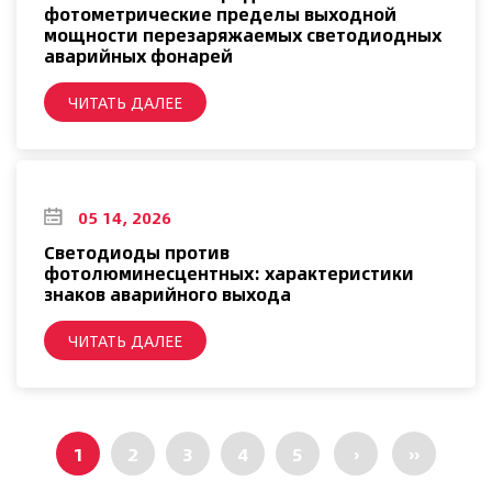
фотометрические пределы выходной
мощности перезаряжаемых светодиодных
аварийных фонарей
ЧИТАТЬ ДАЛЕЕ
05 14, 2026
Светодиоды против
фотолюминесцентных: характеристики
знаков аварийного выхода
ЧИТАТЬ ДАЛЕЕ
1
2
3
4
5
›
››