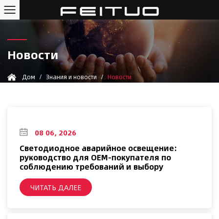
Новости
Дом
/
Знания и новости
/
Новости
08 06, 2026
Светодиодное аварийное освещение:
руководство для OEM-покупателя по
соблюдению требований и выбору
ЧИТАТЬ ДАЛЕЕ