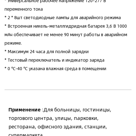
* Универсальное рабочее напряжение 120–277 В
переменного тока
* 2 * 8шт светодиодные лампы для аварийного режима
* Встроенная никель-металлгидридная батарея 3,6 В 1000
мАч обеспечивает не менее 90 минут работы в аварийном
режиме.
* Максимум 24 часа для полной зарядки
* Тестовый переключатель и индикатор заряда
* 0 ℃-40 ℃ указана влажная среда в помещении
Применение
:Для больницы, гостиницы,
торгового центра, улицы, парковки,
ресторана, офисного здания, станции,
супермаркета