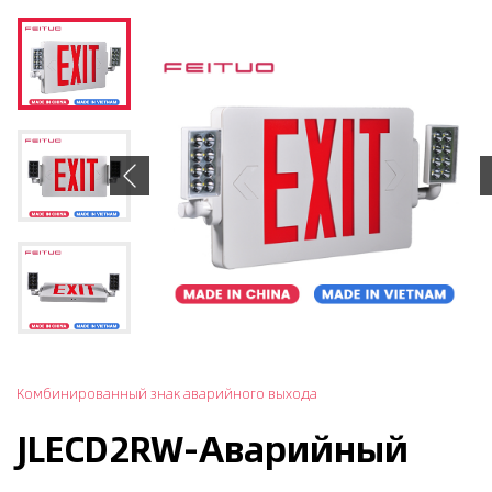
Previous
Комбинированный знак аварийного выхода
JLECD2RW-Аварийный