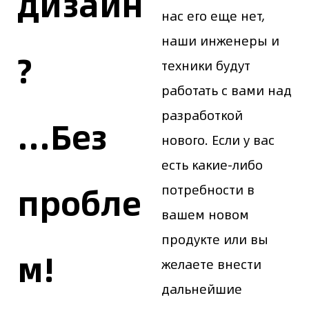
дизайн
нас его еще нет,
наши инженеры и
?
техники будут
работать с вами над
разработкой
...Без
нового. Если у вас
есть какие-либо
пробле
потребности в
вашем новом
продукте или вы
м!
желаете внести
дальнейшие