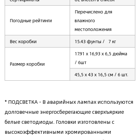
Перечислено для
Погодные рейтинги
влажного
местоположения
Вес коробки
15.43
фунты
/ 7 кг
17.91
х 16,93 х 6,5 дюйма
/ 6шт
Размер коробки
45,5 х 43 х 16,5 см / 6 шт.
* ПОДСВЕТКА - В аварийных лампах используются
долговечные энергосберегающие сверхъяркие
белые светодиоды. Головки изготовлены с
высокоэффективными хромированными