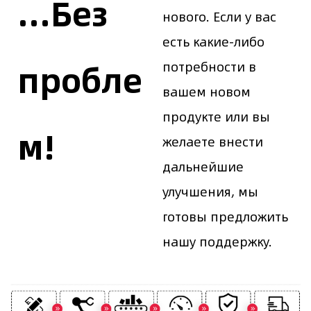
...Без
нового. Если у вас
есть какие-либо
пробле
потребности в
вашем новом
продукте или вы
м!
желаете внести
дальнейшие
улучшения, мы
готовы предложить
нашу поддержку.