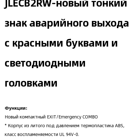
JLECB2RW-новый тонкий
знак аварийного выхода
с красными буквами и
светодиодными
головками
Функции:
Новый компактный EXIT/Emergency COMBO
* Корпус из литого под давлением термопластика ABS,
класс воспламеняемости UL 94V-0.