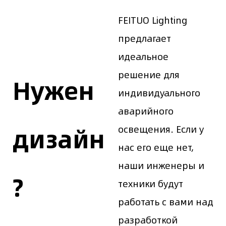
FEITUO Lighting
предлагает
идеальное
решение для
Нужен
индивидуального
аварийного
дизайн
освещения. Если у
нас его еще нет,
наши инженеры и
?
техники будут
работать с вами над
разработкой