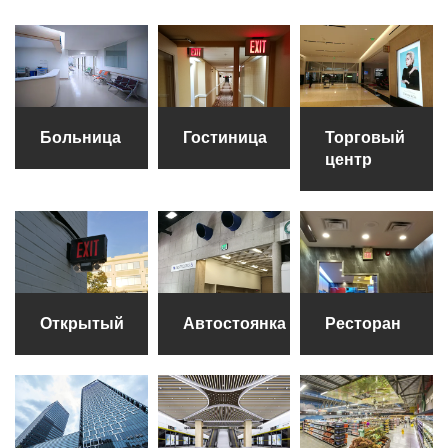
Больница
Гостиница
Торговый
центр
Открытый
Автостоянка
Ресторан