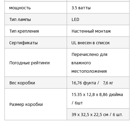
мощность
3.5
ватты
Тип лампы
‎LED
Тип крепления
‎Настенный монтаж
Сертификаты
UL внесен в список
Перечислено для
Погодные рейтинги
влажного
местоположения
Вес коробки
16,76 фунта
/ 7,6 кг
15.35
х 12,8 х 8,86 дюйма
/ 6шт
Размер коробки
39 х 32,5 х 22,5 см / 6 шт.